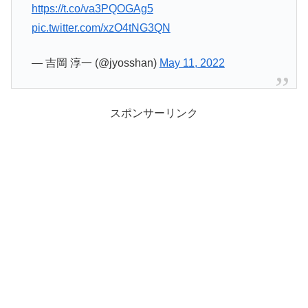
https://t.co/va3PQOGAg5
pic.twitter.com/xzO4tNG3QN
— 吉岡 淳一 (@jyosshan)
May 11, 2022
スポンサーリンク