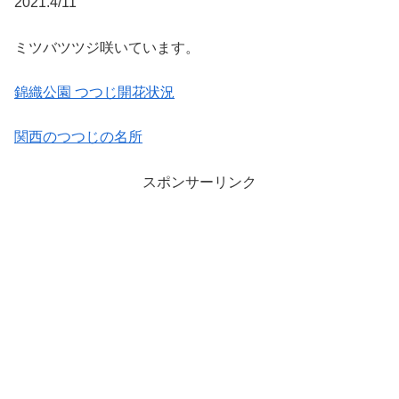
2021.4/11
ミツバツツジ咲いています。
錦織公園 つつじ開花状況
関西のつつじの名所
スポンサーリンク