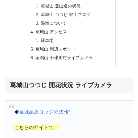
葛城山 登山道の状況
葛城山 つつじ 登山ブログ
混雑について
葛城山 アクセス
駐車場
葛城山 周辺スポット
金剛山 十津川村ライブカメラ
葛城山つつじ 開花状況 ライブカメラ
◆
葛城高原ロッジ公式HP
こちらのサイトで、