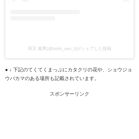
田又 俊男(@toshi_san_t)がシェアした投稿
● ↓ 下記のてくてくまっぷにカタクリの花や、ショウジョ
ウバカマのある場所も記載されています。
スポンサーリンク