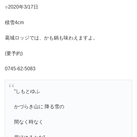
○2020年3/17日
積雪4cm
葛城ロッジでは、かも鍋も味わえますよ。
(要予約)
0745-62-5083
“しもとゆふ
かづらき山に 降る雪の
間なく時なく