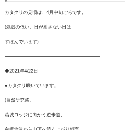
カタクリの見頃は、4月中旬ごろです。
(気温の低い、日が射さない日は
すぼんでいます)
————————————————————–
◆2021年4/22日
●カタクリ咲いています。
(自然研究路、
葛城ロッジに向かう遊歩道、
白樺食堂から山頂へ続く上がり斜面、