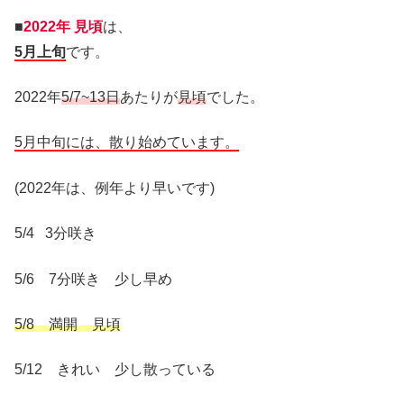
■
2022年 見頃
は、
5月上旬
です。
2022年
5/7~13日
あたりが
見頃
でした。
5月中旬には、散り始めています。
(2022年は、例年より早いです)
5/4 3分咲き
5/6 7分咲き 少し早め
5/8 満開 見頃
5/12 きれい 少し散っている