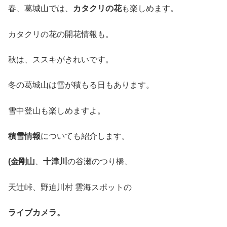
春、葛城山では、
カタクリの花
も楽しめます。
カタクリの花の開花情報も。
秋は、ススキがきれいです。
冬の葛城山は雪が積もる日もあります。
雪中登山も楽しめますよ。
積雪情報
についても紹介します。
(金剛山
、
十津川
の谷瀬のつり橋、
天辻峠、野迫川村 雲海スポットの
ライブカメラ。