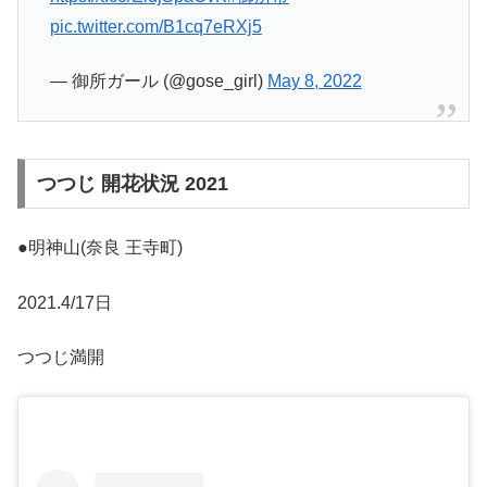
pic.twitter.com/B1cq7eRXj5
— 御所ガール (@gose_girl)
May 8, 2022
つつじ 開花状況 2021
●明神山(奈良 王寺町)
2021.4/17日
つつじ満開