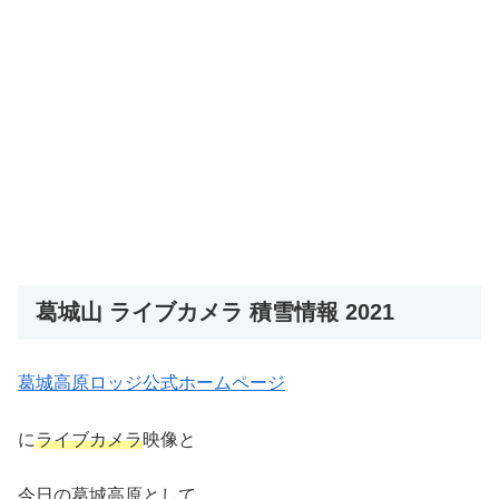
葛城山 ライブカメラ 積雪情報 2021
葛城高原ロッジ公式ホームページ
に
ライブカメラ
映像と
今日の葛城高原として、