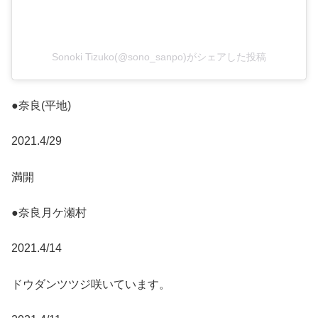
Sonoki Tizuko(@sono_sanpo)がシェアした投稿
●奈良(平地)
2021.4/29
満開
●奈良月ケ瀬村
2021.4/14
ドウダンツツジ咲いています。