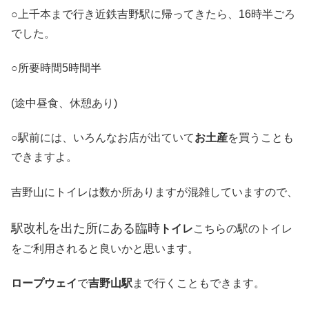
○上千本まで行き近鉄吉野駅に帰ってきたら、16時半ごろ
でした。
○所要時間5時間半
(途中昼食、休憩あり)
○駅前には、いろんなお店が出ていて
お土産
を買うことも
できますよ。
吉野山にトイレは数か所ありますが混雑していますので、
駅改札を出た所にある臨時
トイレ
こちらの駅のトイレ
をご利用されると良いかと思います。
ロープウェイ
で
吉野山駅
まで行くこともできます。