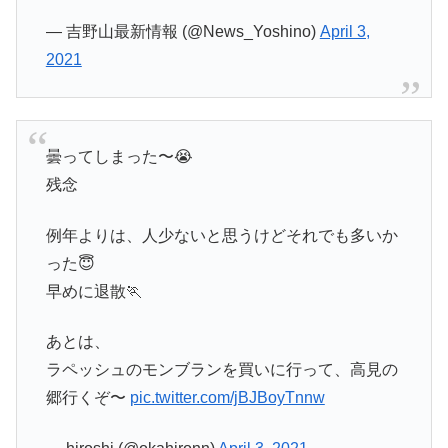
— 吉野山最新情報 (@News_Yoshino)
April 3,
2021
曇ってしまった〜😭
残念
例年よりは、人少ないと思うけどそれでも多いか
った😇
早めに退散🏃
あとは、
ラペッシュのモンブランを買いに行って、高見の
郷行くぞ〜
pic.twitter.com/jBJBoyTnnw