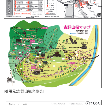
[引用元:吉野山観光協会]