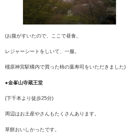
(お腹がすいたので、ここで昼食。
レジャーシートをしいて、一服。
橿原神宮駅構内で買った柿の葉寿司をいただきました)
●
金峯山寺蔵王堂
(下千本より徒歩25分)
周辺はお土産やさんもたくさんあります。
草餅おいしかったです。