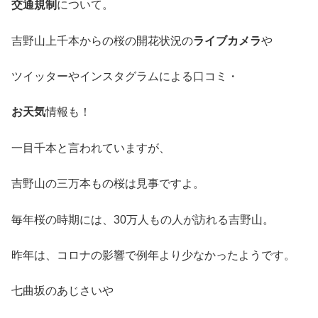
交通規制
について。
吉野山上千本からの桜の開花状況の
ライブカメラ
や
ツイッターやインスタグラムによる口コミ・
お天気
情報も！
一目千本と言われていますが、
吉野山の三万本もの桜は見事ですよ。
毎年桜の時期には、30万人もの人が訪れる吉野山。
昨年は、コロナの影響で例年より少なかったようです。
七曲坂のあじさいや