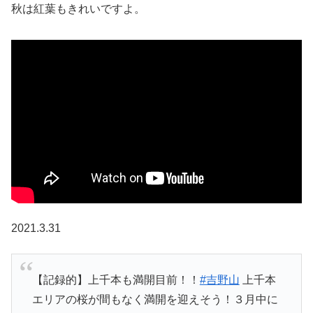
秋は紅葉もきれいですよ。
2021.3.31
【記録的】上千本も満開目前！！
#吉野山
上千本
エリアの桜が間もなく満開を迎えそう！３月中に