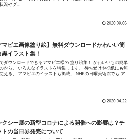
状況やグ...
2020.09.06
アマビエ画像塗り絵】無料ダウンロードかわいい簡
白黒イラスト集！
でダウンロードできるアマビエ様の 塗り絵集！ かわいいもの簡単
のから、 いろんなイラストを特集します。 待ち受けや壁紙にも無
使える、 アマビエのイラストも掲載。 NHKの日曜美術館でも ア
2020.04.22
ンクシー展の新型コロナによる開催への影響は？チ
ットの当日券発売について