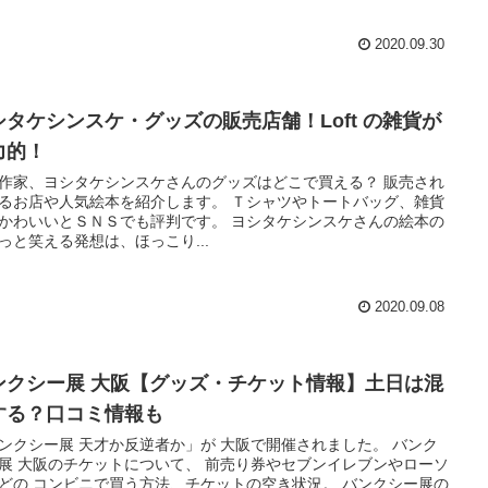
2020.09.30
シタケシンスケ・グッズの販売店舗！Loft の雑貨が
力的！
作家、ヨシタケシンスケさんのグッズはどこで買える？ 販売され
るお店や人気絵本を紹介します。 Ｔシャツやトートバッグ、雑貨
かわいいとＳＮＳでも評判です。 ヨシタケシンスケさんの絵本の
っと笑える発想は、ほっこり...
2020.09.08
ンクシー展 大阪【グッズ・チケット情報】土日は混
する？口コミ情報も
ンクシー展 天才か反逆者か」が 大阪で開催されました。 バンク
展 大阪のチケットについて、 前売り券やセブンイレブンやローソ
どの コンビニで買う方法、チケットの空き状況。 バンクシー展の