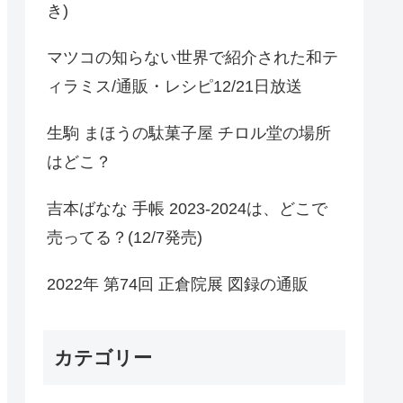
き)
マツコの知らない世界で紹介された和テ
ィラミス/通販・レシピ12/21日放送
生駒 まほうの駄菓子屋 チロル堂の場所
はどこ？
吉本ばなな 手帳 2023-2024は、どこで
売ってる？(12/7発売)
2022年 第74回 正倉院展 図録の通販
カテゴリー