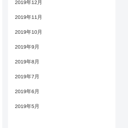
2019年12月
2019年11月
2019年10月
2019年9月
2019年8月
2019年7月
2019年6月
2019年5月