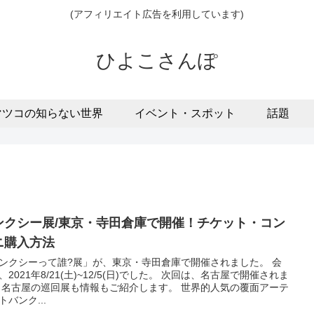
(アフィリエイト広告を利用しています)
ひよこさんぽ
マツコの知らない世界
イベント・スポット
話題
ンクシー展/東京・寺田倉庫で開催！チケット・コン
ニ購入方法
ンクシーって誰?展」が、東京・寺田倉庫で開催されました。 会
、2021年8/21(土)~12/5(日)でした。 次回は、名古屋で開催されま
 名古屋の巡回展も情報もご紹介します。 世界的人気の覆面アーテ
トバンク...