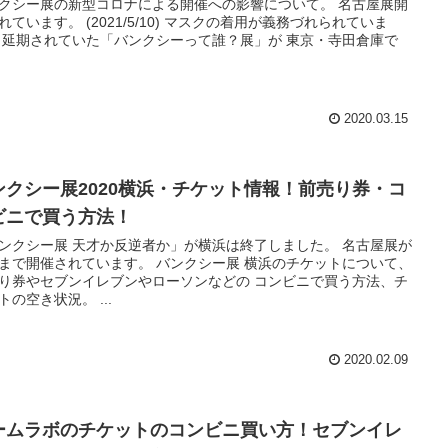
クシー展の新型コロナによる開催への影響について。 名古屋展開
れています。 (2021/5/10) マスクの着用が義務づれられていま
 延期されていた「バンクシーって誰？展」が 東京・寺田倉庫で
2020.03.15
ンクシー展2020横浜・チケット情報！前売り券・コ
ビニで買う方法！
ンクシー展 天才か反逆者か」が横浜は終了しました。 名古屋展が
31まで開催されています。 バンクシー展 横浜のチケットについて、
り券やセブンイレブンやローソンなどの コンビニで買う方法、チ
トの空き状況。 ...
2020.02.09
ームラボのチケットのコンビニ買い方！セブンイレ