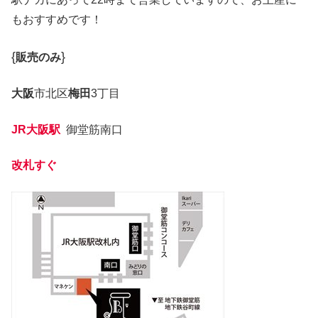
もおすすめです！
{
}
販売のみ
大阪
市北区
梅田
3丁目
JR大阪駅
御堂筋南口
改札すぐ