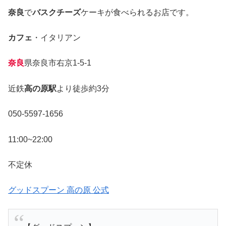
奈良
で
バスクチーズ
ケーキが食べられるお店です。
カフェ
・イタリアン
奈良
県奈良市右京1-5-1
近鉄
高の原駅
より徒歩約3分
050-5597-1656
11:00~22:00
不定休
グッドスプーン 高の原 公式