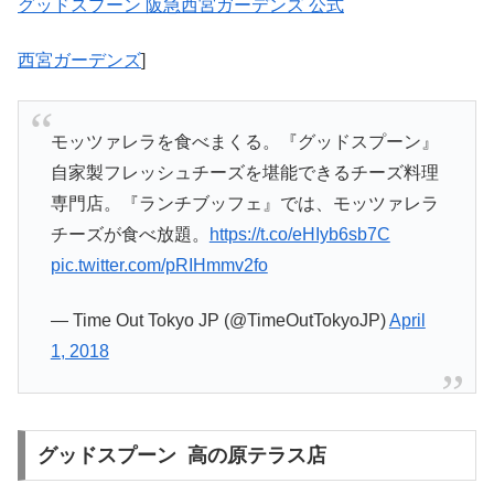
グッドスプーン 阪急西宮ガーデンズ 公式
西宮ガーデンズ
]
モッツァレラを食べまくる。『グッドスプーン』
自家製フレッシュチーズを堪能できるチーズ料理
専門店。『ランチブッフェ』では、モッツァレラ
チーズが食べ放題。
https://t.co/eHIyb6sb7C
pic.twitter.com/pRIHmmv2fo
— Time Out Tokyo JP (@TimeOutTokyoJP)
April
1, 2018
グッドスプーン 高の原テラス店