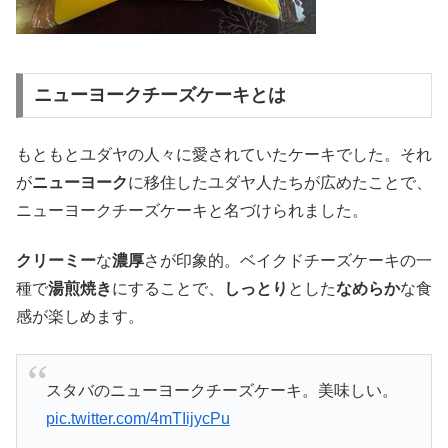
ニューヨークチーズケーキとは
もともとユダヤの人々に愛されていたケーキでした。それ
が
ニューヨーク
に移住したユダヤ人たちが広めたことで、
ニューヨークチーズケーキと名づけられました。
クリーミー
な
濃厚
さが印象的。ベイクドチーズケーキの一
種で
湯煎焼き
にすることで、
しっとり
とした
なめらか
な食
感が楽しめます。
スタバのニューヨークチーズケーキ。美味しい。
pic.twitter.com/4mTIijycPu