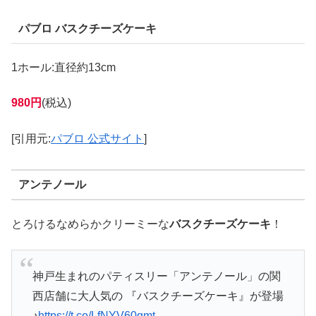
パブロ バスクチーズケーキ
1ホール:直径約13cm
980円
(税込)
[引用元:
パブロ 公式サイト
]
アンテノール
とろけるなめらかクリーミーな
バスクチーズケーキ
！
神戸生まれのパティスリー「アンテノール」の関
西店舗に大人気の 『バスクチーズケーキ』が登場
♪
https://t.co/LfNYV60qmt