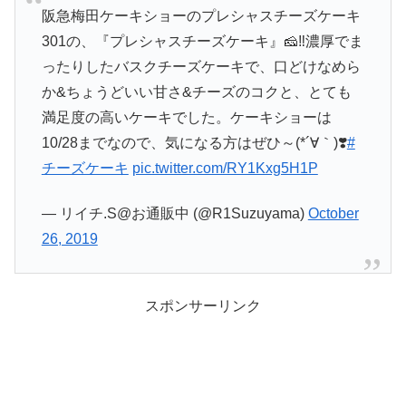
阪急梅田ケーキショーのプレシャスチーズケーキ
301の、『プレシャスチーズケーキ』🧀‼️濃厚でま
ったりしたバスクチーズケーキで、口どけなめら
か&ちょうどいい甘さ&チーズのコクと、とても
満足度の高いケーキでした。ケーキショーは
10/28までなので、気になる方はぜひ～(*´∀｀)❣️
#
チーズケーキ
pic.twitter.com/RY1Kxg5H1P
— リイチ.S@お通販中 (@R1Suzuyama)
October
26, 2019
スポンサーリンク