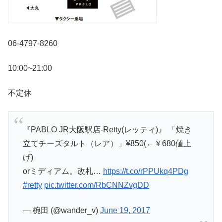
06-4797-8260
10:00~21:00
不定休
『PABLO JR大阪駅店-Retty(レッティ)』 「焼き
立てチーズタルト（レア）」¥850(←￥680値上
げ)
orミディアム。改札…
https://t.co/rPPUkq4PDg
#retty
pic.twitter.com/RbCNNZvgDD
— 椀田 (@wander_v)
June 19, 2017