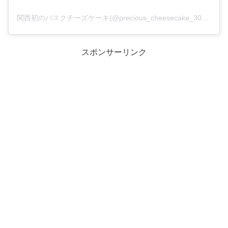
関西初のバスクチーズケーキ(@precious_cheesecake_301)がシェアした投稿
スポンサーリンク