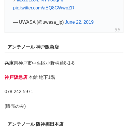
pic.twitter.com/aEQ8GWwoZR
— UWASA (@uwasa_jp)
June 22, 2019
アンテノール 神戸阪急店
兵庫
県神戸市中央区小野柄通8-1-8
神戸阪急店
本館 地下1階
078-242-5971
(販売のみ)
アンテノール 阪神梅田本店