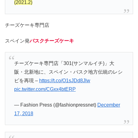
(2021.2)
チーズケーキ専門店
スペイン発
バスクチーズケーキ
チーズケーキ専門店「301(サンマルイチ)」大
阪・北新地に、スペイン・バスク地方伝統のレシ
ピを再現 –
https://t.co/O1sJDd8Jlw
pic.twitter.com/CGxx4btERP
— Fashion Press (@fashionpressnet)
December
17, 2018