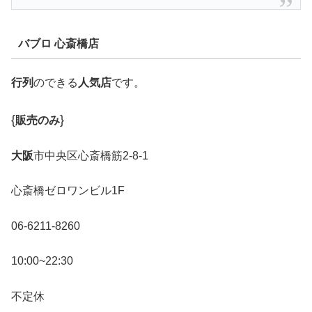
バブロ 心斎橋店
行列
のできる
人気店
です。
{
}
販売のみ
大阪
市中央区心斎橋筋2-8-1
心斎橋ゼロワンビル1F
06-6211-8260
10:00~22:30
不定休