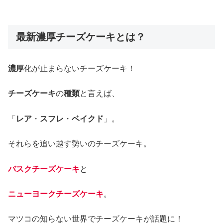
最新濃厚チーズケーキとは？
濃厚
化が止まらないチーズケーキ！
チーズケーキ
の
種類
と言えば、
「
レア
・
スフレ
・
ベイクド
」。
それらを追い越す勢いのチーズケーキ。
バスクチーズケーキ
と
ニューヨークチーズケーキ
。
マツコの知らない世界でチーズケーキが話題に！