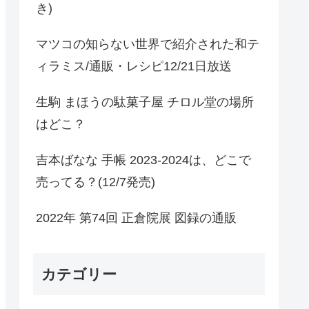
き)
マツコの知らない世界で紹介された和テ
ィラミス/通販・レシピ12/21日放送
生駒 まほうの駄菓子屋 チロル堂の場所
はどこ？
吉本ばなな 手帳 2023-2024は、どこで
売ってる？(12/7発売)
2022年 第74回 正倉院展 図録の通販
カテゴリー