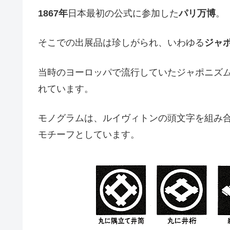
1867年
日本最初の公式に参加した
パリ万博
。
そこでの出展品は珍しがられ、いわゆる
ジャ
当時のヨーロッパで流行していたジャポニズ
れています。
モノグラムは、ルイヴィトンの頭文字を組み
モチーフとしています。