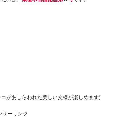
コがあしらわれた美しい文様が楽しめます)
ンサーリンク