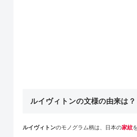
ルイヴィトンの文様の由来は？
ルイヴィトン
のモノグラム柄は、日本の
家紋