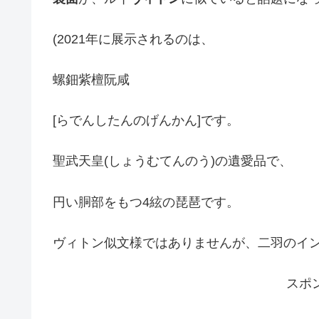
(2021年に展示されるのは、
螺鈿紫檀阮咸
[らでんしたんのげんかん]です。
聖武天皇(しょうむてんのう)の遺愛品で、
円い胴部をもつ4絃の琵琶です。
ヴィトン似文様ではありませんが、二羽のイン
スポ