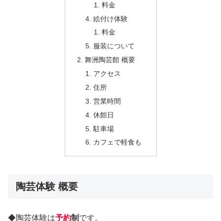
料金
絵付け体験
料金
服装について
舞洲陶芸館 概要
アクセス
住所
営業時間
休館日
駐車場
カフェで軽食も
陶芸体験 概要
◆陶芸体験は
予約
制
です。