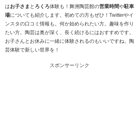
は
お子さま
と
ろくろ
体験も！舞洲陶芸館の
営業時間
や
駐車
場
についても紹介します。初めての方もぜひ！Twitterやイ
ンスタの口コミ情報も。何か始められたい方。趣味を作り
たい方。陶芸は奥が深く、長く続けるにはおすすめです。
お子さんとお休みに一緒に体験されるのもいいですね。陶
芸体験で新しい世界を！
スポンサーリンク