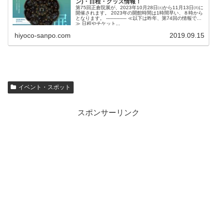
ン)・日程・グッズ情報！
第75回正倉院展が、2023年10月28日㈯から11月13日㈪に
開催されます。 2023年の開館時間は1時間早い、８時から
となります。 -------------- ≪以下は昨年、第74回の情報です
≫ 日程やチケット...
hiyoco-sanpo.com
2019.09.15
イベント・スポット
スポンサーリンク