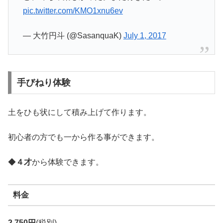
pic.twitter.com/KMO1xnu6ev
— 大竹円斗 (@SasanquaK)
July 1, 2017
手びねり体験
土をひも状にして積み上げて作ります。
初心者の方でも一から作る事ができます。
◆
４才
から体験できます。
料金
2,750円
(税別)