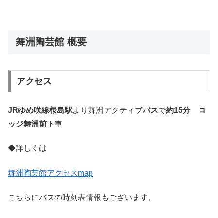
舞洲陶芸館 概要
アクセス
JRゆめ咲線桜島駅
より舞洲アクティブ
バス
で
約15分
ロ
ッジ舞洲前
下車
◆詳しくは
舞洲陶芸館アクセスmap
こちらにバスの時刻表情報もございます。