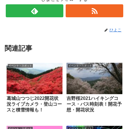
ひよこ
関連記事
イベント・スポット
イベント・スポット
葛城山つつじ2022開花状
吉野桜2021ハイキングコ
況ライブカメラ・登山コー
ース・バス時刻表！開花予
スと積雪情報も！
想・開花状況
イベント・スポット
イベント・スポット