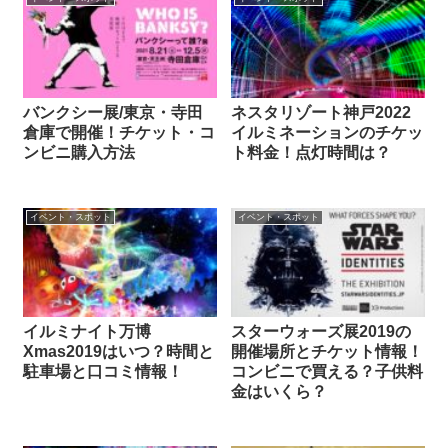
バンクシー展/東京・寺田
ネスタリゾート神戸2022
倉庫で開催！チケット・コ
イルミネーションのチケッ
ンビニ購入方法
ト料金！点灯時間は？
イベント・スポット
イベント・スポット
イルミナイト万博
スターウォーズ展2019の
Xmas2019はいつ？時間と
開催場所とチケット情報！
駐車場と口コミ情報！
コンビニで買える？子供料
金はいくら？