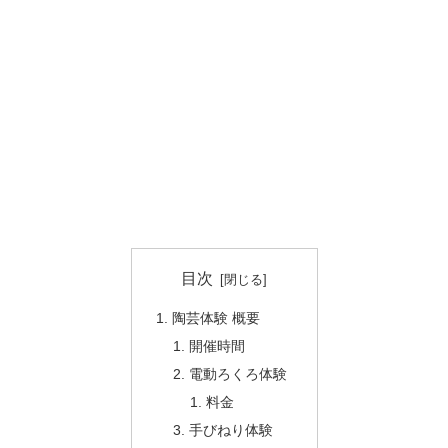
目次
陶芸体験 概要
開催時間
電動ろくろ体験
料金
手びねり体験