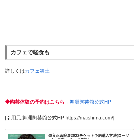
カフェで軽食も
詳しくは
カフェ舞土
◆
陶芸体験の予約はこちら
→
舞洲陶芸館公式HP
[引用元:舞洲陶芸館公式HP https://maishima.com/]
奈良正倉院展2022チケット予約購入方法(ローソ