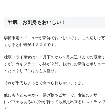
牡蠣 お刺身もおいしい！
季節限定のメニューが新鮮でおいしいです。この辺りは寒
くなると牡蠣がオススメです。
牡蠣フライ定食は１１月下旬から２月末辺りまでの限定で
すが、カキフライ、小鉢が２品、お汁にお新香とボリュー
ムたっぷりでごはんも大盛り。
それが千円ちょっとで食べられちゃいますよ。
他にもうどんやカレー揚げ物やピザまで。食後のデザート
にパフェもあるので誰が行っても満足出来るレストランで
す。