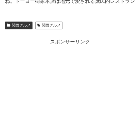
ね。トーヨー樹家本店は地元で愛される庶民的レストラン
関西グルメ
関西グルメ
スポンサーリンク