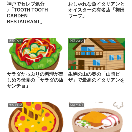
神戸でセレブ気分
おしゃれな魚イタリアンと
♪「TOOTH TOOTH
オイスターの有名店「梅田
GARDEN
ワーフ」
RESTAURANT」
関西グルメ
関西グルメ
サラダたっぷりの料理が楽
生駒の山の奥の「山岡ピ
しめる伏見の「サラダの店
ザ」で最高のイタリアンを
サンチョ」
関西グルメ
関西グルメ