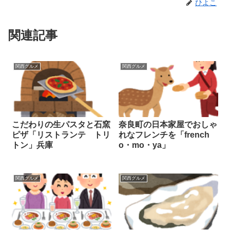
ひよこ
関連記事
関西グルメ
関西グルメ
こだわりの生パスタと石窯
奈良町の日本家屋でおしゃ
ピザ「リストランテ トリ
れなフレンチを「french
トン」兵庫
o・mo・ya」
関西グルメ
関西グルメ